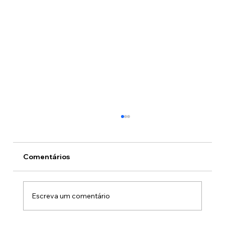
Comentários
O preço do crime
Escreva um comentário