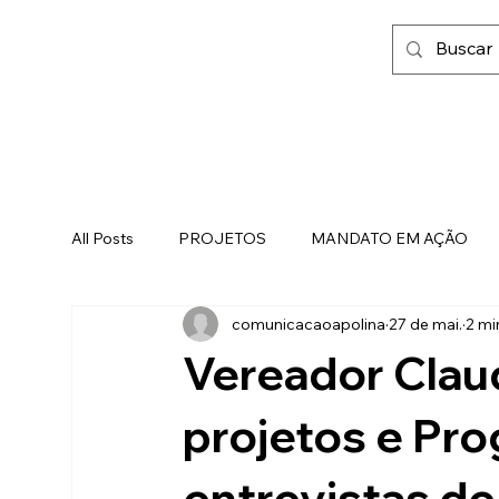
All Posts
PROJETOS
MANDATO EM AÇÃO
comunicacaoapolina
27 de mai.
2 mi
FAMÍLIA, FÉ E LIBERDADE
Vereador Clau
projetos e Pr
entrevistas de