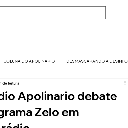
COLUNA DO APOLINARIO
DESMASCARANDO A DESINF
n de leitura
dio Apolinario debate
ograma Zelo em
 rádio