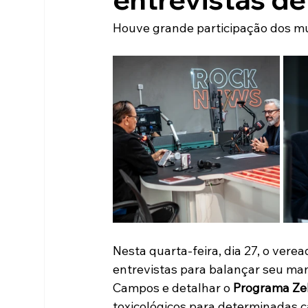
Houve grande participação dos mu
Nesta quarta-feira, dia 27, o vere
entrevistas para balançar seu mand
Campos e detalhar o 
Programa Ze
toxicológicos para determinadas ca