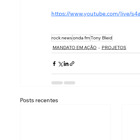
https://www.youtube.com/live/s
rock news
onda fm
Tony Bleid
MANDATO EM AÇÃO
PROJETOS
Posts recentes