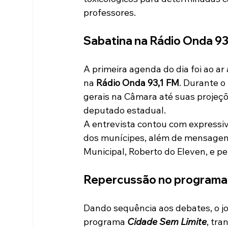
professores.
Sabatina na Rádio Onda 93
A primeira agenda do dia foi ao ar 
na 
Rádio Onda 93,1 FM
. Durante o
gerais na Câmara até suas projeçõe
deputado estadual.
A entrevista contou com expressiv
dos munícipes, além de mensagens
Municipal, Roberto do Eleven, e pe
Repercussão no programa
Dando sequência aos debates, o jo
programa 
Cidade Sem Limite
, tra