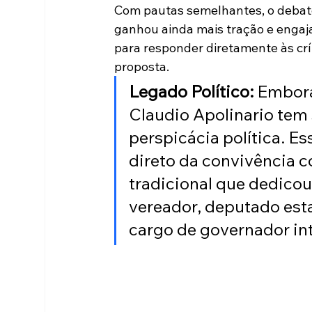
Com pautas semelhantes, o debate 
ganhou ainda mais tração e engaj
para responder diretamente às crít
proposta.
Legado Político:
 Embora
Claudio Apolinario tem 
perspicácia política. Ess
direto da convivência co
tradicional que dedicou
vereador, deputado esta
cargo de governador in