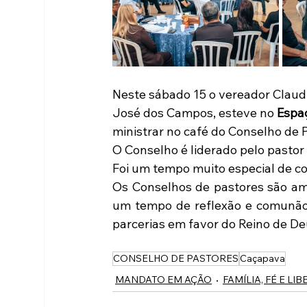
Neste sábado 15 o vereador Claudio
José dos Campos, esteve no 
Espa
ministrar no café do Conselho de 
O Conselho é liderado pelo pastor R
Foi um tempo muito especial de c
Os Conselhos de pastores são amb
um tempo de reflexão e comunão,
parcerias em favor do Reino de De
CONSELHO DE PASTORES
Caçapava
MANDATO EM AÇÃO
FAMÍLIA, FÉ E LI