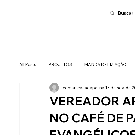
All Posts
PROJETOS
MANDATO EM AÇÃO
comunicacaoapolina
17 de nov. de 
FAMÍLIA, FÉ E LIBERDADE
VEREADOR AP
NO CAFÉ DE 
EVANGÉLICOS