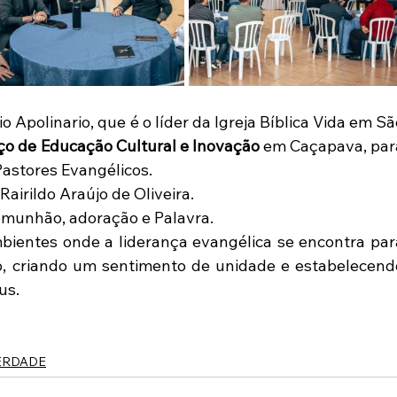
 Apolinario, que é o líder da Igreja Bíblica Vida em São
ço de Educação Cultural e Inovação
 em Caçapava, para
Pastores Evangélicos.
airildo Araújo de Oliveira.
omunhão, adoração e Palavra.
ientes onde a liderança evangélica se encontra para
 criando um sentimento de unidade e estabelecendo
us. 
BERDADE