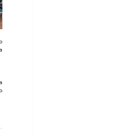
 
 
 
 