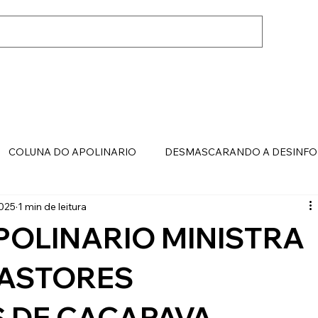
COLUNA DO APOLINARIO
DESMASCARANDO A DESINF
2025
1 min de leitura
OLINARIO MINISTRA
PASTORES
 DE CAÇAPAVA