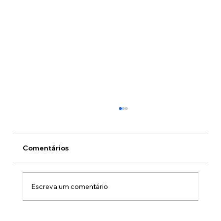
Comentários
O preço do crime
Escreva um comentário