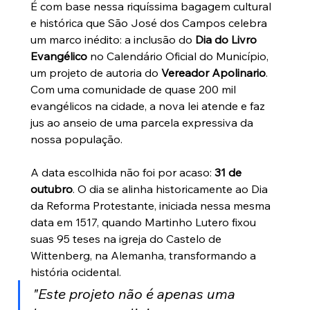
É com base nessa riquíssima bagagem cultural 
e histórica que São José dos Campos celebra 
um marco inédito: a inclusão do 
Dia do Livro 
Evangélico
 no Calendário Oficial do Município, 
um projeto de autoria do 
Vereador Apolinario
. 
Com uma comunidade de quase 200 mil 
evangélicos na cidade, a nova lei atende e faz 
jus ao anseio de uma parcela expressiva da 
nossa população.
A data escolhida não foi por acaso: 
31 de 
outubro
. O dia se alinha historicamente ao Dia 
da Reforma Protestante, iniciada nessa mesma 
data em 1517, quando Martinho Lutero fixou 
suas 95 teses na igreja do Castelo de 
Wittenberg, na Alemanha, transformando a 
história ocidental.
"Este projeto não é apenas uma 