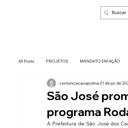
All Posts
PROJETOS
MANDATO EM AÇÃO
comunicacaoapolina
21 de jul. de 20
FAMÍLIA, FÉ E LIBERDADE
São José prom
programa Rod
A Prefeitura de São José dos Camp