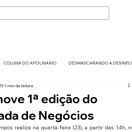
COLUNA DO APOLINARIO
DESMASCARANDO A DESINF
25
1 min de leitura
ove 1ª edição do
ada de Negócios
os realiza na quarta-feira (23), a partir das 14h, no