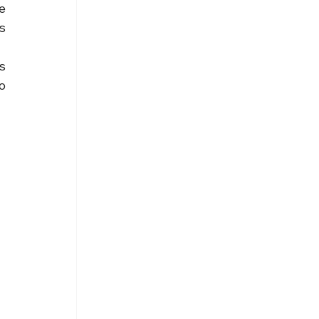
 
 
 
 