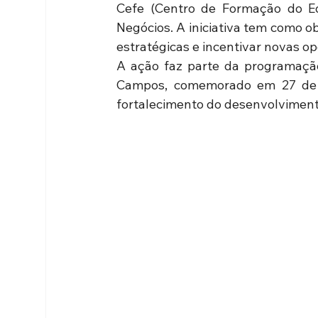
Cefe (Centro de Formação do Ed
Negócios. A iniciativa tem como 
estratégicas e incentivar novas o
A ação faz parte da programação
Campos, comemorado em 27 de jul
fortalecimento do desenvolvimen