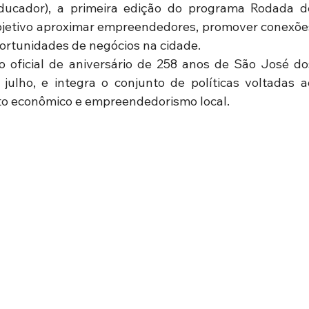
ucador), a primeira edição do programa Rodada de
objetivo aproximar empreendedores, promover conexões
portunidades de negócios na cidade.
 oficial de aniversário de 258 anos de São José dos
ho, e integra o conjunto de políticas voltadas ao
to econômico e empreendedorismo local.