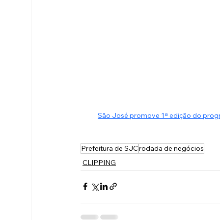
São José promove 1ª edição do prog
Prefeitura de SJC
rodada de negócios
CLIPPING