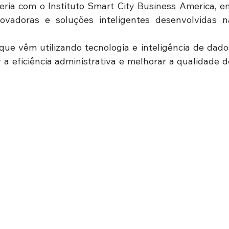
ria com o Instituto Smart City Business America, em
novadoras e soluções inteligentes desenvolvidas na
ue vêm utilizando tecnologia e inteligência de dados
 a eficiência administrativa e melhorar a qualidade de