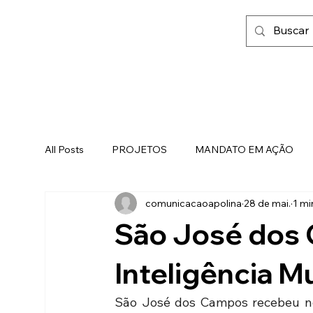
All Posts
PROJETOS
MANDATO EM AÇÃO
comunicacaoapolina
28 de mai.
1 mi
FAMÍLIA, FÉ E LIBERDADE
São José dos
Inteligência M
São José dos Campos recebeu nest