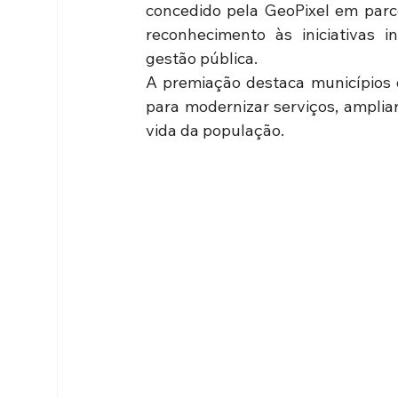
concedido pela GeoPixel em parce
reconhecimento às iniciativas i
gestão pública.
A premiação destaca municípios q
para modernizar serviços, ampliar
vida da população.