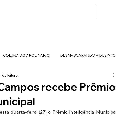
COLUNA DO APOLINARIO
DESMASCARANDO A DESINF
n de leitura
 Campos recebe Prêmio
unicipal
a quarta-feira (27) o Prêmio Inteligência Municipal,