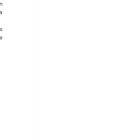
 
 
 
 