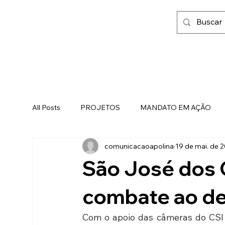
All Posts
PROJETOS
MANDATO EM AÇÃO
comunicacaoapolina
19 de mai. de 
FAMÍLIA, FÉ E LIBERDADE
São José dos 
combate ao des
Com o apoio das câmeras do CSI (