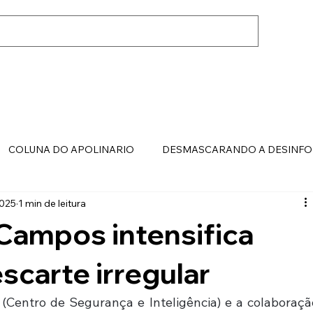
COLUNA DO APOLINARIO
DESMASCARANDO A DESINF
2025
1 min de leitura
Campos intensifica
carte irregular
Centro de Segurança e Inteligência) e a colaboração