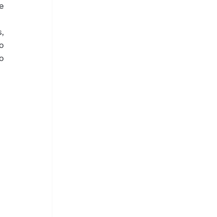
 
 
 
 