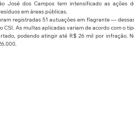
São José dos Campos tem intensificado as ações de
resíduos em áreas públicas.
 foram registradas 51 autuações em flagrante — dessas,
o CSI. As multas aplicadas variam de acordo com o tipo
tado, podendo atingir até R$ 26 mil por infração. No
26.000.