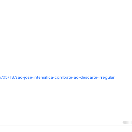
5/05/18/sao-jose-intensifica-combate-ao-descarte-irregular