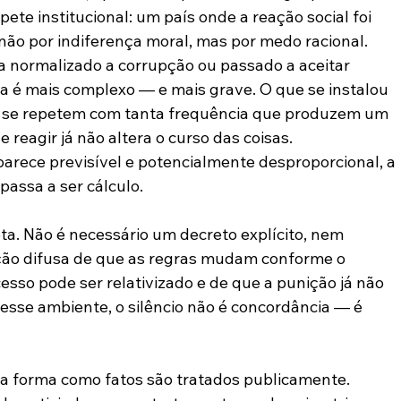
te institucional: um país onde a reação social foi 
ão por indiferença moral, mas por medo racional.
 normalizado a corrupção ou passado a aceitar 
 é mais complexo — e mais grave. O que se instalou 
 se repetem com tanta frequência que produzem um 
e reagir já não altera o curso das coisas.
arece previsível e potencialmente desproporcional, a 
passa a ser cálculo.
ta. Não é necessário um decreto explícito, nem 
ção difusa de que as regras mudam conforme o 
sso pode ser relativizado e de que a punição já não 
 Nesse ambiente, o silêncio não é concordância — é 
a forma como fatos são tratados publicamente. 