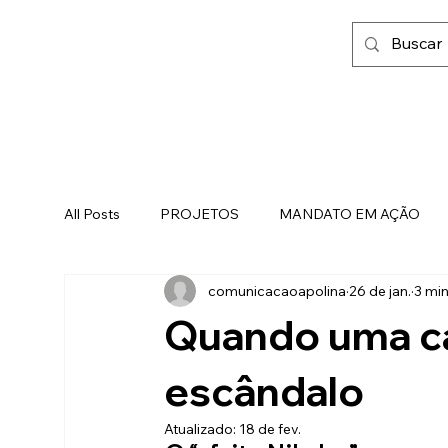
All Posts
PROJETOS
MANDATO EM AÇÃO
comunicacaoapolina
26 de jan.
3 min
FAMÍLIA, FÉ E LIBERDADE
Quando uma ca
escândalo
Atualizado:
18 de fev.