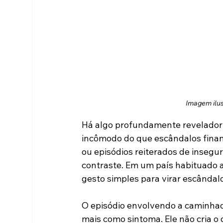
Imagem ilust
Há algo profundamente revelador 
incômodo do que escândalos finance
ou episódios reiterados de insegur
contraste. Em um país habituado a
gesto simples para virar escândalo
O episódio envolvendo a caminhad
mais como sintoma. Ele não cria o