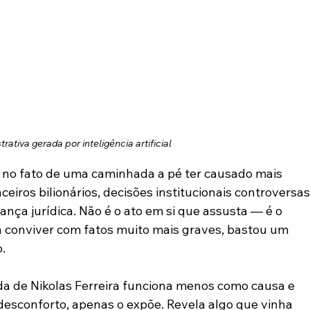
rativa gerada por inteligência artificial
no fato de uma caminhada a pé ter causado mais 
iros bilionários, decisões institucionais controversas
ança jurídica. Não é o ato em si que assusta — é o 
 conviver com fatos muito mais graves, bastou um 
.
a de Nikolas Ferreira funciona menos como causa e 
 desconforto, apenas o expõe. Revela algo que vinha 