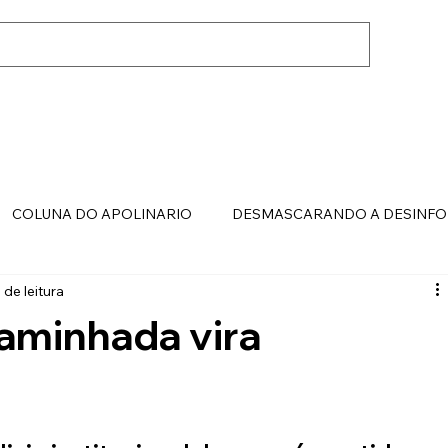
COLUNA DO APOLINARIO
DESMASCARANDO A DESINF
 de leitura
minhada vira