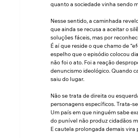
quanto a sociedade vinha sendo m
Nesse sentido, a caminhada revelo
que ainda se recusa a aceitar o si
soluções fáceis, mas por reconhec
É aí que reside o que chamo de “efe
espelho que o episódio colocou dia
não foi o ato. Foi a reação desprop
denuncismo ideológico. Quando cam
saiu do lugar.
Não se trata de direita ou esquer
personagens específicos. Trata-se 
Um país em que ninguém sabe exata
do punível não produz cidadãos m
E cautela prolongada demais vira p