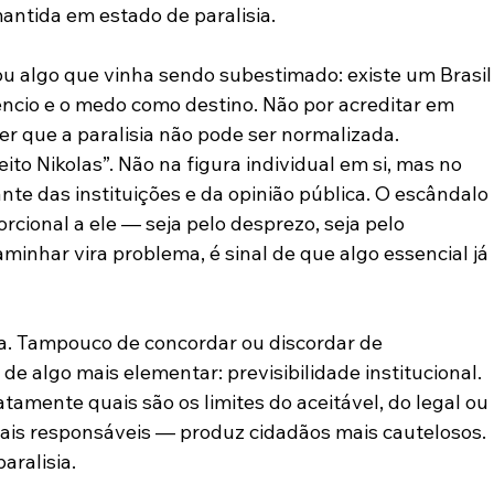
antida em estado de paralisia.
u algo que vinha sendo subestimado: existe um Brasil
lêncio e o medo como destino. Não por acreditar em 
er que a paralisia não pode ser normalizada.
ito Nikolas”. Não na figura individual em si, mas no 
nte das instituições e da opinião pública. O escândalo 
orcional a ele — seja pelo desprezo, seja pelo 
inhar vira problema, é sinal de que algo essencial já 
da. Tampouco de concordar ou discordar de 
de algo mais elementar: previsibilidade institucional. 
mente quais são os limites do aceitável, do legal ou 
ais responsáveis — produz cidadãos mais cautelosos. 
aralisia.