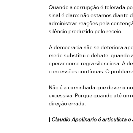
Quando a corrupção é tolerada p
sinal é claro: não estamos diante 
administrar reações pela contençã
silêncio produzido pelo receio.
A democracia não se deteriora ape
medo substitui o debate, quando a
operar como regra silenciosa. A d
concessões contínuas. O problema
Não é a caminhada que deveria nos
excessiva. Porque quando até um ge
direção errada.
| 
Claudio Apolinario é articulista e 