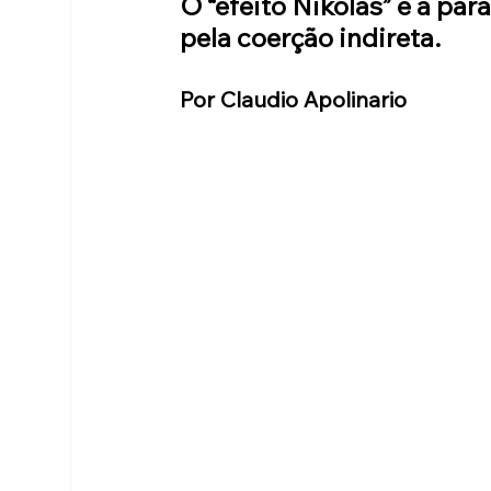
O “efeito Nikolas” e a para
pela coerção indireta.
Por Claudio Apolinario