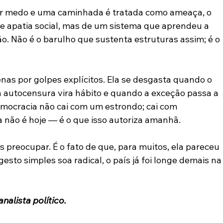
or medo e uma caminhada é tratada como ameaça, o 
de apatia social, mas de um sistema que aprendeu a 
o. Não é o barulho que sustenta estruturas assim; é o 
nas por golpes explícitos. Ela se desgasta quando o 
 autocensura vira hábito e quando a exceção passa a 
emocracia não cai com um estrondo; cai com 
 não é hoje — é o que isso autoriza amanhã.
 preocupar. É o fato de que, para muitos, ela pareceu 
sto simples soa radical, o país já foi longe demais na
analista político.