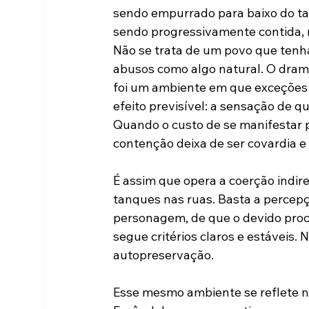
sendo empurrado para baixo do tape
sendo progressivamente contida, n
Não se trata de um povo que tenha
abusos como algo natural. O drama
foi um ambiente em que exceções
efeito previsível: a sensação de qu
Quando o custo de se manifestar p
contenção deixa de ser covardia e 
É assim que opera a coerção indire
tanques nas ruas. Basta a percep
personagem, de que o devido proce
segue critérios claros e estáveis.
autopreservação.
Esse mesmo ambiente se reflete n