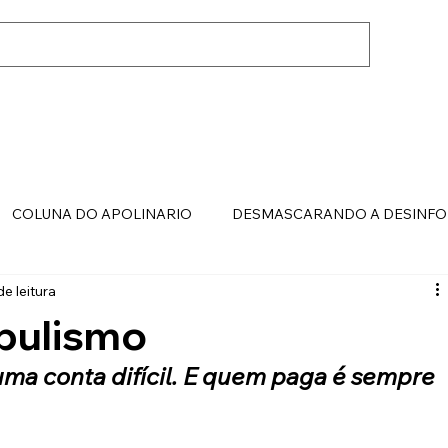
COLUNA DO APOLINARIO
DESMASCARANDO A DESINF
de leitura
pulismo
ma conta difícil. E quem paga é sempre 