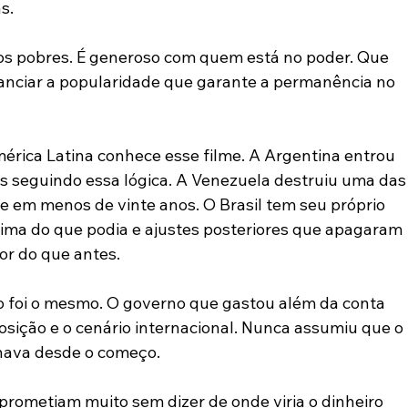
s.
s pobres. É generoso com quem está no poder. Que 
nanciar a popularidade que garante a permanência no 
rica Latina conhece esse filme. A Argentina entrou 
s seguindo essa lógica. A Venezuela destruiu uma das
e em menos de vinte anos. O Brasil tem seu próprio 
cima do que podia e ajustes posteriores que apagaram 
or do que antes.
ro foi o mesmo. O governo que gastou além da conta 
osição e o cenário internacional. Nunca assumiu que o 
hava desde o começo.
 prometiam muito sem dizer de onde viria o dinheiro 