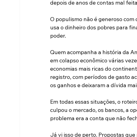
depois de anos de contas mal feita
O populismo não é generoso com o
usa o dinheiro dos pobres para fi
poder.
Quem acompanha a história da Amé
em colapso econômico várias veze
economias mais ricas do continent
registro, com períodos de gasto a
os ganhos e deixaram a dívida mai
Em todas essas situações, o rotei
culpou o mercado, os bancos, a op
problema era a conta que não fec
Já vi isso de perto. Propostas que