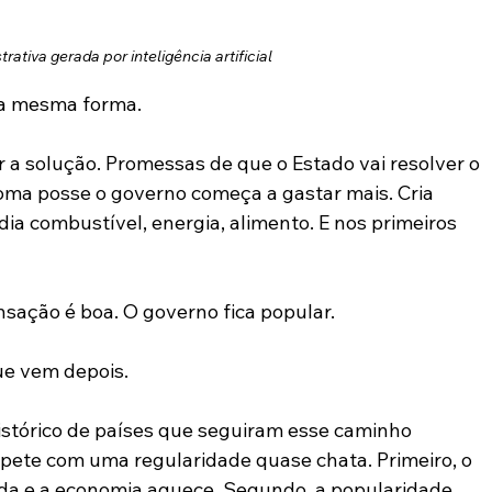
rativa gerada por inteligência artificial
da mesma forma.
er a solução. Promessas de que o Estado vai resolver o 
toma posse o governo começa a gastar mais. Cria 
dia combustível, energia, alimento. E nos primeiros 
sação é boa. O governo fica popular.
ue vem depois.
stórico de países que seguiram esse caminho 
pete com uma regularidade quase chata. Primeiro, o 
da e a economia aquece. Segundo, a popularidade 