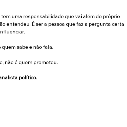
tem uma responsabilidade que vai além do próprio 
ão entendeu. É ser a pessoa que faz a pergunta certa 
nfluenciar.
e quem sabe e não fala.
e, não é quem prometeu.
analista político.