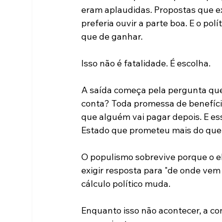
eram aplaudidas. Propostas que ex
preferia ouvir a parte boa. E o pol
que de ganhar.
Isso não é fatalidade. É escolha.
A saída começa pela pergunta que 
conta? Toda promessa de benefíci
que alguém vai pagar depois. E es
Estado que prometeu mais do que 
O populismo sobrevive porque o el
exigir resposta para "de onde vem
cálculo político muda.
Enquanto isso não acontecer, a c