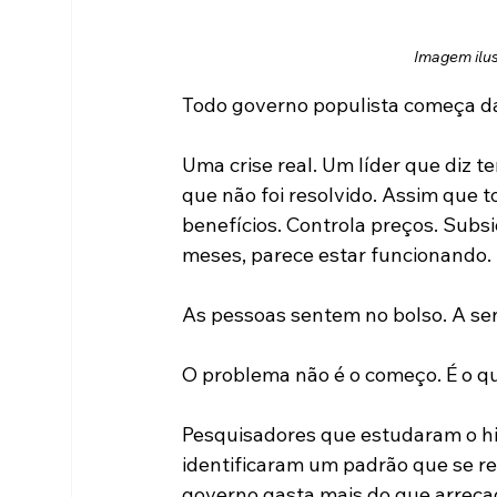
Imagem ilust
Todo governo populista começa 
Uma crise real. Um líder que diz t
que não foi resolvido. Assim que 
benefícios. Controla preços. Subsi
meses, parece estar funcionando.
As pessoas sentem no bolso. A sen
O problema não é o começo. É o q
Pesquisadores que estudaram o hi
identificaram um padrão que se re
governo gasta mais do que arreca