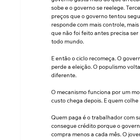
sobe e o governo se reelege. Terce
preços que o governo tentou segur
responde com mais controle, mais s
que não foi feito antes precisa se
todo mundo.
E então o ciclo recomeça. O gover
perde a eleição. O populismo vol
diferente.
O mecanismo funciona por um moti
custo chega depois. E quem colhe
Quem paga é o trabalhador com sal
consegue crédito porque o govern
compra menos a cada mês. O jove