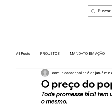
All Posts
PROJETOS
MANDATO EM AÇÃO
comunicacaoapolina
8 de jun.
3 min 
FAMÍLIA, FÉ E LIBERDADE
O preço do po
Toda promessa fácil tem u
o mesmo.