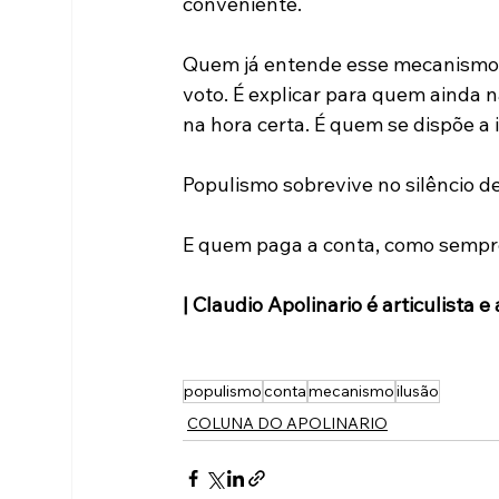
conveniente.
Quem já entende esse mecanismo 
voto. É explicar para quem ainda n
na hora certa. É quem se dispõe a i
Populismo sobrevive no silêncio d
E quem paga a conta, como sempr
| Claudio Apolinario é articulista e 
populismo
conta
mecanismo
ilusão
COLUNA DO APOLINARIO