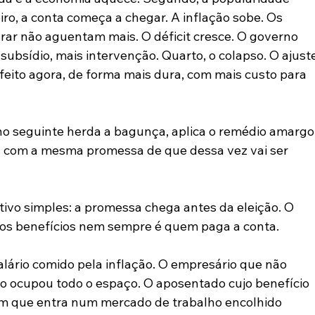
iro, a conta começa a chegar. A inflação sobe. Os 
ar não aguentam mais. O déficit cresce. O governo 
ubsídio, mais intervenção. Quarto, o colapso. O ajuste
r feito agora, de forma mais dura, com mais custo para 
no seguinte herda a bagunça, aplica o remédio amargo,
ta com a mesma promessa de que dessa vez vai ser 
vo simples: a promessa chega antes da eleição. O 
 os benefícios nem sempre é quem paga a conta.
ário comido pela inflação. O empresário que não 
o ocupou todo o espaço. O aposentado cujo benefício 
m que entra num mercado de trabalho encolhido 