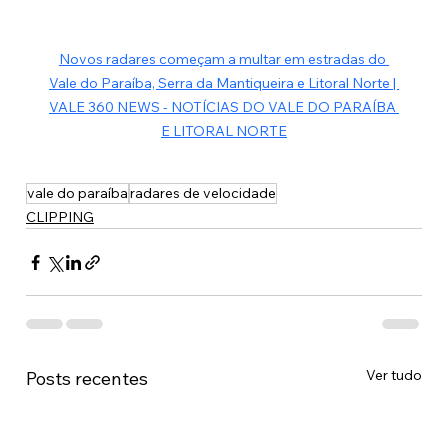
Novos radares começam a multar em estradas do 
Vale do Paraíba, Serra da Mantiqueira e Litoral Norte | 
VALE 360 NEWS - NOTÍCIAS DO VALE DO PARAÍBA 
E LITORAL NORTE
vale do paraíba
radares de velocidade
CLIPPING
Ver tudo
Posts recentes