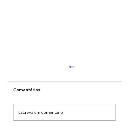
Comentários
O preço do crime
Escreva um comentário