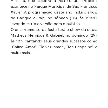
A festa, que celebra a rica cultura tropeira, 
acontece no Parque Municipal de São Francisco 
Xavier. A programação deste ano inclui o show 
de Cacique e Pajé, no sábado (28), às 19h30, 
levando muita diversão para o público.
O encerramento da festa terá o show da dupla 
Matheus Henrique & Gabriel, no domingo (29), 
às 18h, cantando seus grandes sucessos como 
"Calma Amor”, "Talvez amor”, "Meu espelho” e 
muito mais.