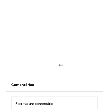
Comentários
O preço do crime
Escreva um comentário