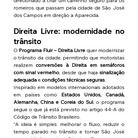
direcionado a criar um caminho seguro para os 
romeiros que passam pela cidade de São José 
dos Campos em direção a Aparecida.
Direita Livre: modernidade no 
trânsito
O 
Programa Fluir – Direita Livre
 quer modernizar 
o trânsito da cidade, permitindo que motoristas 
realizem 
conversões à Direita em semáforos 
com sinal vermelho
, desde que haja 
sinalização 
adequada
 e 
condições técnicas seguras
.
Inspirado em modelos internacionais adotados 
em países como 
Estados Unidos, Canadá, 
Alemanha, China e Coreia do Sul
, o programa 
segue o que já está previsto no artigo 44-A do 
Código de Trânsito Brasileiro.
“A ideia é simples: melhorar o fluxo, reduzir o 
tempo parado no trânsito e tornar São José 