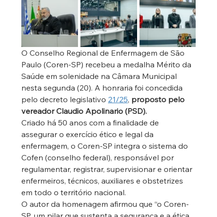
O Conselho Regional de Enfermagem de São 
Paulo (Coren-SP) recebeu a medalha Mérito da 
Saúde em solenidade na Câmara Municipal 
nesta segunda (20). A honraria foi concedida 
pelo decreto legislativo 
21/25
, 
proposto pelo 
vereador Claudio Apolinario (PSD).
Criado há 50 anos com a finalidade de 
assegurar o exercício ético e legal da 
enfermagem, o Coren-SP integra o sistema do 
Cofen (conselho federal), responsável por 
regulamentar, registrar, supervisionar e orientar 
enfermeiros, técnicos, auxiliares e obstetrizes 
em todo o território nacional. 
O autor da homenagem afirmou que “o Coren-
SP, um pilar que sustenta a segurança e a ética 