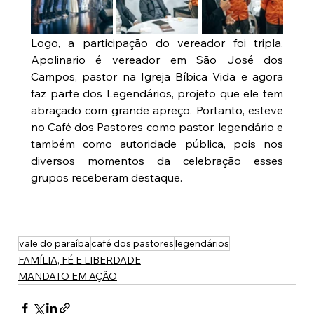
Logo, a participação do vereador foi tripla. 
Apolinario é vereador em São José dos 
Campos, pastor na Igreja Bíbica Vida e agora 
faz parte dos Legendários, projeto que ele tem 
abraçado com grande apreço. Portanto, esteve 
no Café dos Pastores como pastor, legendário e 
também como autoridade pública, pois nos 
diversos momentos da celebração esses 
grupos receberam destaque.
vale do paraíba
café dos pastores
legendários
FAMÍLIA, FÉ E LIBERDADE
MANDATO EM AÇÃO