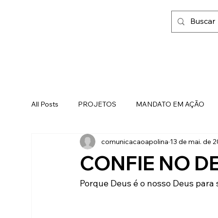
All Posts
PROJETOS
MANDATO EM AÇÃO
comunicacaoapolina
13 de mai. de 
FAMÍLIA, FÉ E LIBERDADE
CONFIE NO D
Porque Deus é o nosso Deus para s