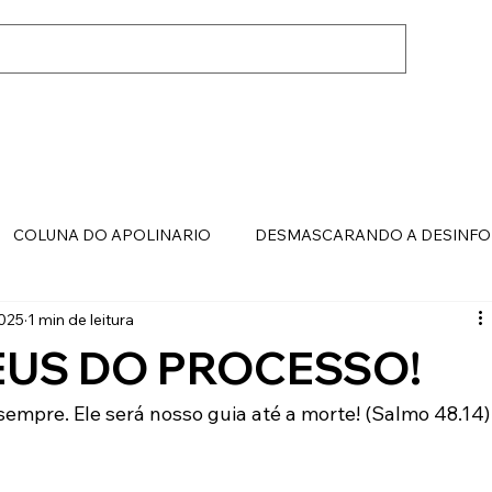
COLUNA DO APOLINARIO
DESMASCARANDO A DESINF
2025
1 min de leitura
EUS DO PROCESSO!
empre. Ele será nosso guia até a morte! (Salmo 48.14)