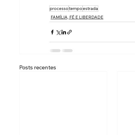
processo
tempo
estrada
FAMÍLIA, FÉ E LIBERDADE
Posts recentes