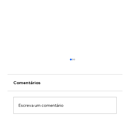
Comentários
Escreva um comentário
Do Legado à Renovação: Claudio