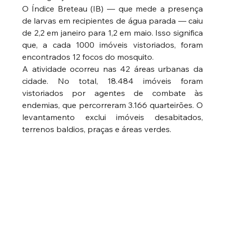
O Índice Breteau (IB) — que mede a presença 
de larvas em recipientes de água parada — caiu 
de 2,2 em janeiro para 1,2 em maio. Isso significa 
que, a cada 1000 imóveis vistoriados, foram 
encontrados 12 focos do mosquito.
A atividade ocorreu nas 42 áreas urbanas da 
cidade. No total, 18.484 imóveis foram 
vistoriados por agentes de combate às 
endemias, que percorreram 3.166 quarteirões. O 
levantamento exclui imóveis desabitados, 
terrenos baldios, praças e áreas verdes.