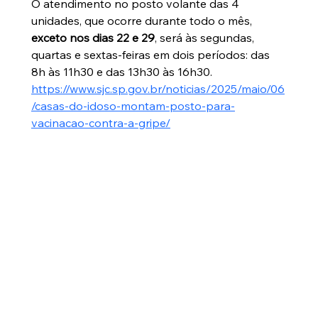
O atendimento no posto volante das 4 
unidades, que ocorre durante todo o mês, 
exceto nos dias 22 e 29
, será às segundas, 
quartas e sextas-feiras em dois períodos: das 
8h às 11h30 e das 13h30 às 16h30.
https://www.sjc.sp.gov.br/noticias/2025/maio/06
/casas-do-idoso-montam-posto-para-
vacinacao-contra-a-gripe/