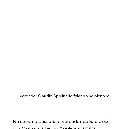
Vereador Claudio Apolinario falando no plenario
Na semana passada o vereador de São José 
dos Campos, Claudio Apolinario (PSD), 