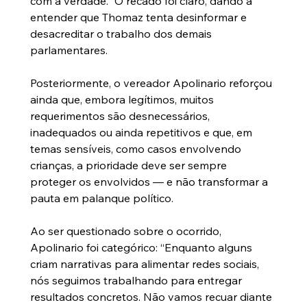
com a verdade.” O recado foi claro, dando a 
entender que Thomaz tenta desinformar e 
desacreditar o trabalho dos demais 
parlamentares.
Posteriormente, o vereador Apolinario reforçou 
ainda que, embora legítimos, muitos 
requerimentos são desnecessários, 
inadequados ou ainda repetitivos e que, em 
temas sensíveis, como casos envolvendo 
crianças, a prioridade deve ser sempre 
proteger os envolvidos — e não transformar a 
pauta em palanque político.
Ao ser questionado sobre o ocorrido, 
Apolinario foi categórico: “Enquanto alguns 
criam narrativas para alimentar redes sociais, 
nós seguimos trabalhando para entregar 
resultados concretos. Não vamos recuar diante 